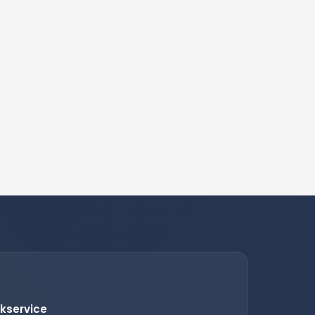
kservice