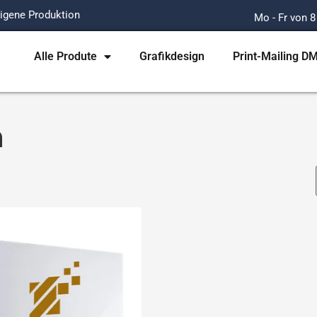
igene Produktion
Mo - Fr von 8
Alle Produte
Grafikdesign
Print-Mailing D
n