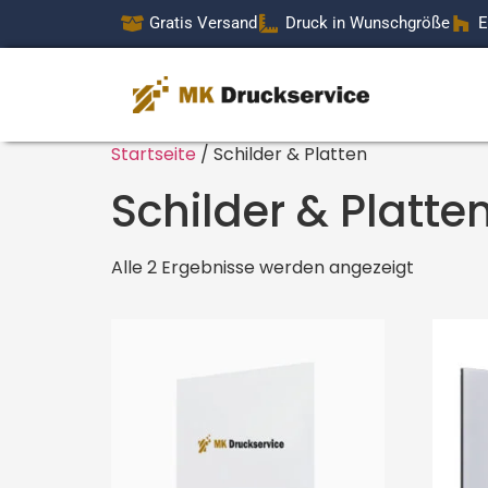
Gratis Versand
Druck in Wunschgröße
E
Startseite
/ Schilder & Platten
Schilder & Platte
Alle 2 Ergebnisse werden angezeigt