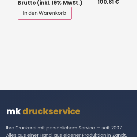
100,81 €
Brutto (inkl. 19% MwSt.)
In den Warenkorb
mk
druckservice
Ihre Druckerei mit persönlichem Service — seit 2007.
Alles aus einer Hand, aus eigener Produktion in Zandt.