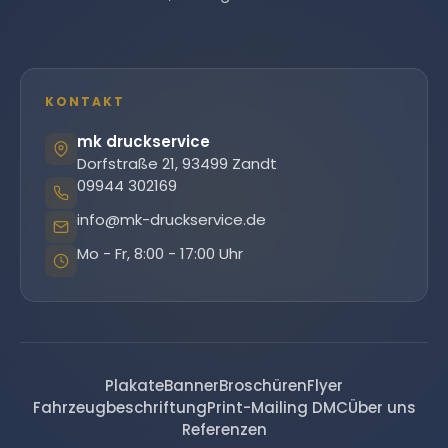
KONTAKT
mk druckservice
Dorfstraße 21, 93499 Zandt
09944 302169
info@mk-druckservice.de
Mo - Fr, 8:00 - 17:00 Uhr
Plakate
Banner
Broschüren
Flyer
Fahrzeugbeschriftung
Print-Mailing DMC
Über uns
Referenzen