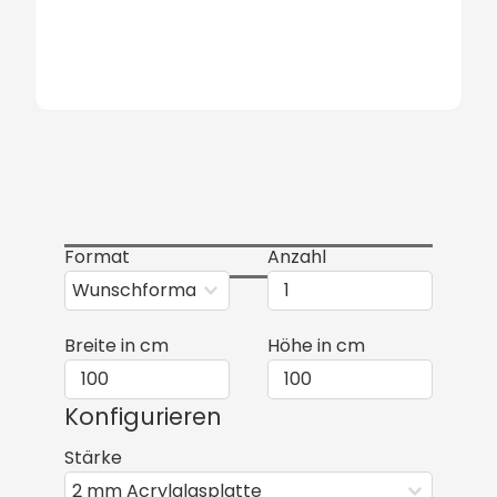
Format
Anzahl
Breite in cm
Höhe in cm
Konfigurieren
Stärke