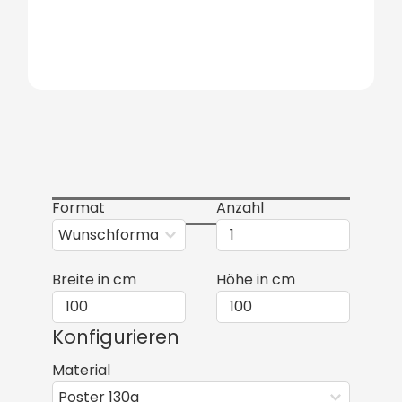
Format
Anzahl
Breite in cm
Höhe in cm
Konfigurieren
Material